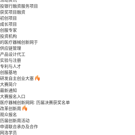
投银行融资服务项目
获奖项目融资
初创项目
成长项目
创服专家
投资机构
的医疗器械创新网于
供应链管理
产品设计代工
实验与注册
专利与人才
创服基地
研发自主创业大塞
大赛简介
最新通知
大赛报名入口
医疗器械创新网网: 历届决赛获奖名单
改革创新周
观众报名
历届创新周活动
申请联合承办及合作
网洛学员