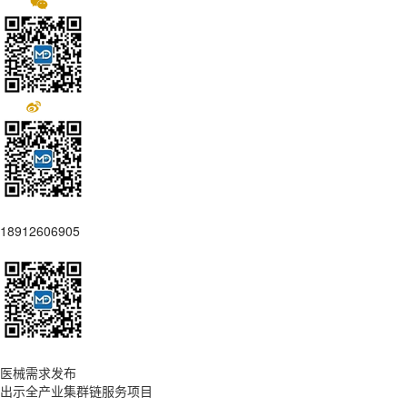
18912606905
医械需求发布
出示全产业集群链服务项目