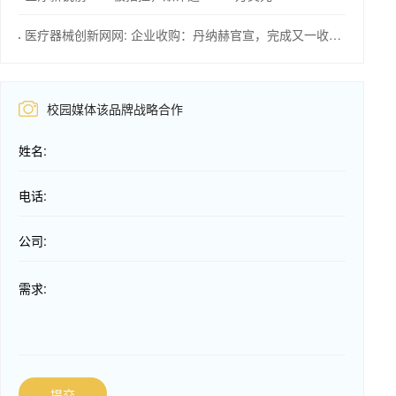
医疗器械创新网网: 企业收购：丹纳赫官宣，完成又一收购！
校园媒体该品牌战略合作
姓名:
电话:
公司:
需求:
提交