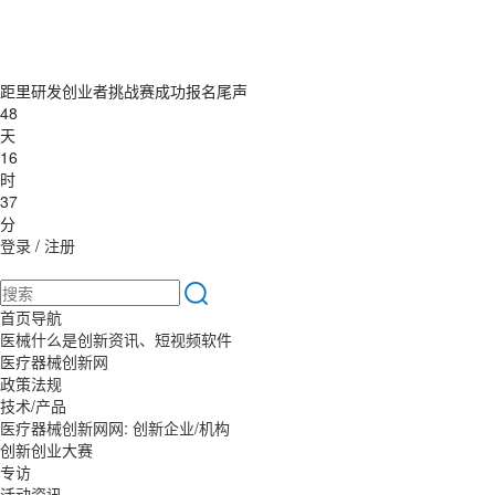
距里研发创业者挑战赛成功报名尾声
48
天
16
时
37
分
登录
/
注册
首页导航
医械什么是创新资讯、短视频软件
医疗器械创新网
政策法规
技术/产品
医疗器械创新网网: 创新企业/机构
创新创业大赛
专访
活动资讯