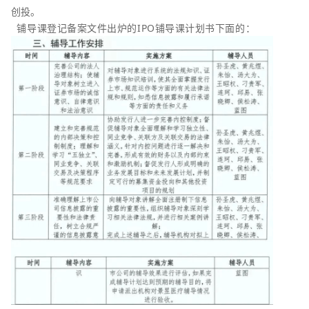
创投。
铺导课登记备案文件出炉的IPO铺导课计划书下面的：