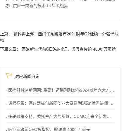
防止供应一类新的技术工艺和状态。
上篇： 预料再上浮！西门子系统治疗2021财年Q2延续十分强悍涨
幅
下篇文章： 医治新生代前CEO被指证，虚假宣传逾 4000 万英镑
对应新闻咨询
医疗器械创新网网: 重磅！迈瑞刚刚发布2024龙年六大方略！
讲师征集：医疗器械创新网创业大赛系列活动“优秀讲师”等您来！
多轮政策支持，委托生产大势所趋，CDMO迎来全新发展机会
医疗新锐前CEO被指控，欺诈逾 4000 万美元